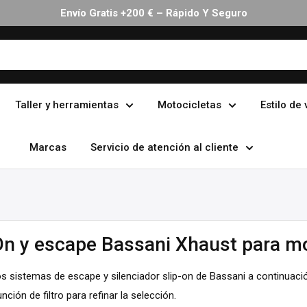
Envío Gratis +200 € – Rápido Y Seguro
Taller y herramientas
Motocicletas
Estilo de 
Marcas
Servicio de atención al cliente
On y escape Bassani Xhaust para m
s sistemas de escape y silenciador slip-on de Bassani a continuaci
función de filtro para refinar la selección.