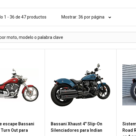
o 1 - 36 de 47 productos
Mostrar: 36 por página
e escape Bassani
Bassani Xhaust 4" Slip-On
Sistem
 Turn Out para
Silenciadores para Indian
Road R