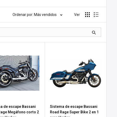
Ordenar por: Más vendidos
Ver
a de escape Bassani
Sistema de escape Bassani
age Megáfono corto 2
Road Rage Super Bike 2 en 1