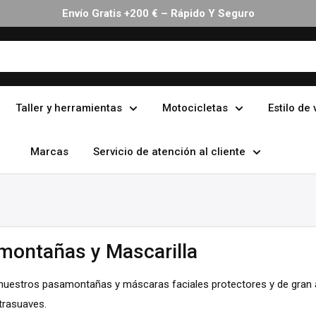
30 Días Devolución Sin Complicaciones
Taller y herramientas
Motocicletas
Estilo de 
Marcas
Servicio de atención al cliente
montañas y Mascarilla
nuestros pasamontañas y máscaras faciales protectores y de gran 
trasuaves.