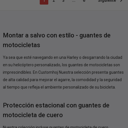
1
2
3
...
6
Siguiente
Montar a salvo con estilo - guantes de
motocicletas
Ya sea que esté navegando en una Harley o desgarrando la ciudad
en su helicóptero personalizado, los guantes de motocicletas son
imprescindibles. En Customhoj Nuestra selección presenta guantes
de alta calidad para mejorar el agarre, la comodidad y la seguridad
al tiempo que refleja el ambiente personalizado de su bicicleta.
Protección estacional con guantes de
motocicleta de cuero
Nuestra colección incluye guantes de motocicleta de cuero