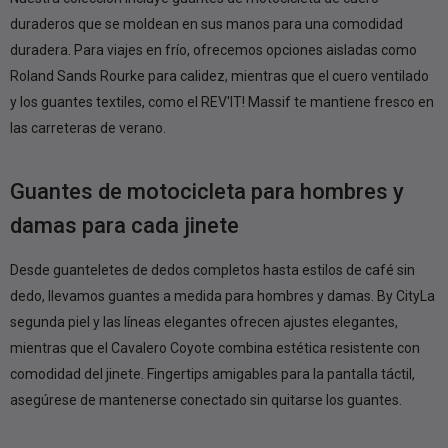
duraderos que se moldean en sus manos para una comodidad
duradera. Para viajes en frío, ofrecemos opciones aisladas como
Roland Sands Rourke para calidez, mientras que el cuero ventilado
y los guantes textiles, como el REV'IT! Massif te mantiene fresco en
las carreteras de verano.
Guantes de motocicleta para hombres y
damas para cada jinete
Desde guanteletes de dedos completos hasta estilos de café sin
dedo, llevamos guantes a medida para hombres y damas. By CityLa
segunda piel y las líneas elegantes ofrecen ajustes elegantes,
mientras que el Cavalero Coyote combina estética resistente con
comodidad del jinete. Fingertips amigables para la pantalla táctil,
asegúrese de mantenerse conectado sin quitarse los guantes.