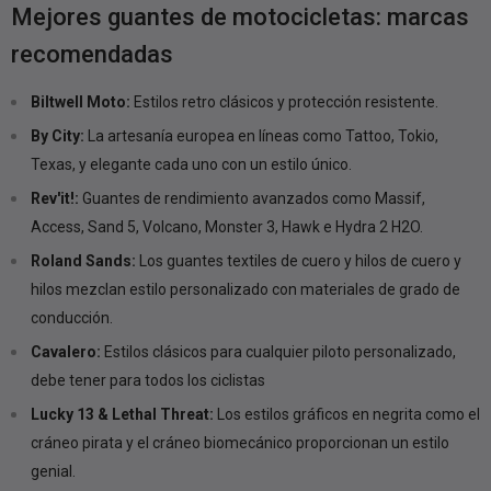
Mejores guantes de motocicletas: marcas
recomendadas
Biltwell Moto:
Estilos retro clásicos y protección resistente.
By City:
La artesanía europea en líneas como Tattoo, Tokio,
Texas, y elegante cada uno con un estilo único.
Rev'it!:
Guantes de rendimiento avanzados como Massif,
Access, Sand 5, Volcano, Monster 3, Hawk e Hydra 2 H2O.
Roland Sands:
Los guantes textiles de cuero y hilos de cuero y
hilos mezclan estilo personalizado con materiales de grado de
conducción.
Cavalero:
Estilos clásicos para cualquier piloto personalizado,
debe tener para todos los ciclistas
Lucky 13 & Lethal Threat:
Los estilos gráficos en negrita como el
cráneo pirata y el cráneo biomecánico proporcionan un estilo
genial.