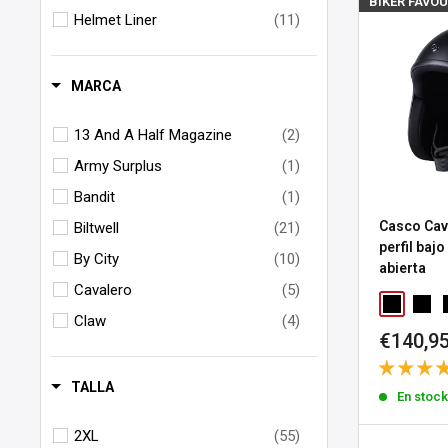
BIKER FAVOU
Helmet Liner
(11)
Helmet Lock
(5)
Intercom / Headset
(20)
MARCA
Modular Helmets
(13)
13 And A Half Magazine
(2)
Motocross Helmets
(2)
Army Surplus
(1)
Open Helmets
(22)
Bandit
(1)
Peak
(10)
Casco Cava
Biltwell
(21)
Visor
(34)
perfil bajo
By City
(10)
abierta
Cavalero
(5)
Claw
(4)
Precio
€140,9
DMD
(18)
de
venta
Ez-Go
(1)
TALLA
En stoc
Helmet Lok
(1)
2XL
(55)
Holy Freedom
(1)