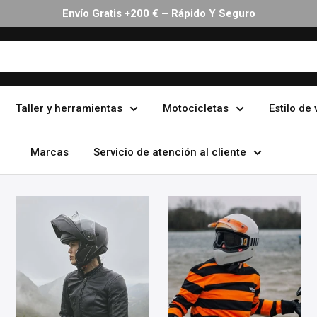
30 Días Devolución Sin Complicaciones
Taller y herramientas
Motocicletas
Estilo de 
Marcas
Servicio de atención al cliente