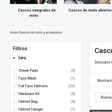
Cascos integrales de
Cascos de moto abierto
moto
Inicio
›
Cascos de moto y accesorios
Filtros
Casc
TIPO
Descubre 
Cheek Pads
(5)
Face Mask
(1)
Mostrand
Full Face Helmets
(20)
Hardware Kit
(4)
Helmet Bag
(4)
Helmet Hanger
(1)