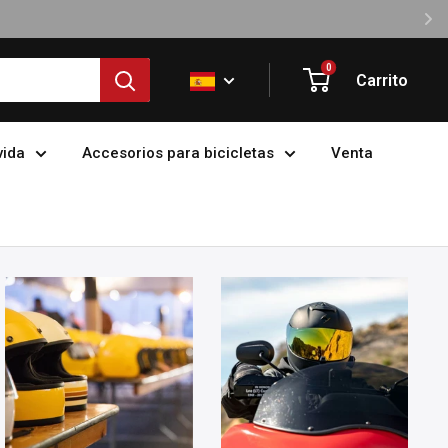
0
Carrito
vida
Accesorios para bicicletas
Venta