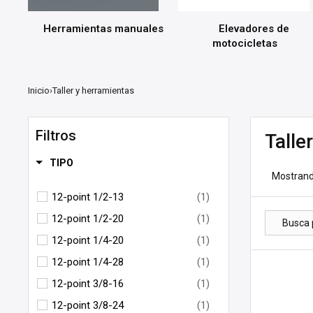
Herramientas manuales
Elevadores de
motocicletas
Inicio
›
Taller y herramientas
Filtros
Talle
TIPO
Mostrand
12-point 1/2-13
(1)
12-point 1/2-20
(1)
12-point 1/4-20
(1)
12-point 1/4-28
(1)
12-point 3/8-16
(1)
12-point 3/8-24
(1)