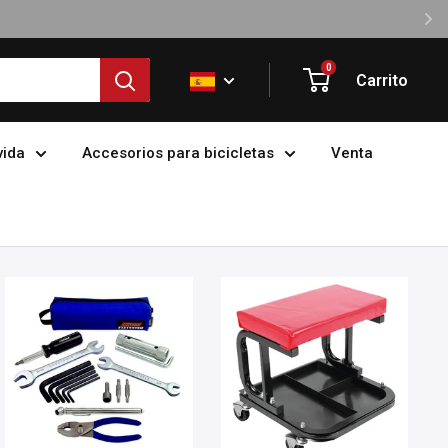
0
Carrito
vida
Accesorios para bicicletas
Venta