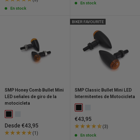
venta
En stock
En stock
BIKER FAVOURITE
SMP Honey Comb Bullet Mini
SMP Classic Bullet Mini LED
LED señales de giro de la
Intermitentes de Motocicleta
motocicleta
Precio
€43,95
de
Precio
Desde €43,95
(3)
venta
de
(1)
En stock
venta