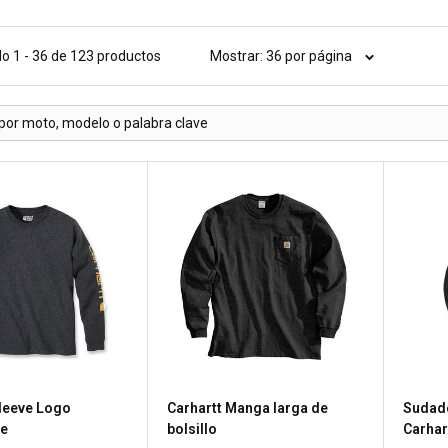
o 1 - 36 de 123 productos
Mostrar: 36 por página
Sleeve Logo
Carhartt Manga larga de
Sudad
ve
bolsillo
Carhar