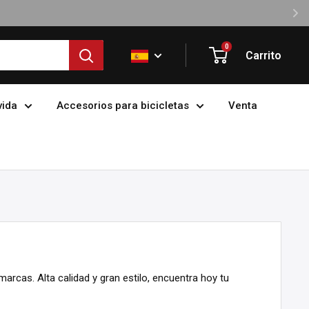
0
Carrito
vida
Accesorios para bicicletas
Venta
arcas. Alta calidad y gran estilo, encuentra hoy tu