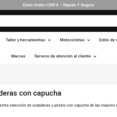
Envío Gratis +200 € – Rápido Y Seguro
Taller y herramientas
Motocicletas
Estilo de 
Marcas
Servicio de atención al cliente
deras con capucha
estra selección de sudaderas y jerséis con capucha de las mejores m