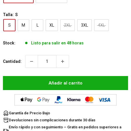
Talla:
S
S
M
L
XL
2XL
3XL
4XL
Stock:
Listo para salir en 48 horas
Cantidad:
Añadir al carrito
Garantía de Precio Bajo
Devoluciones sin complicaciones durante 30 días
Envío rápido y con seguimiento – Gratis en pedidos superiores a