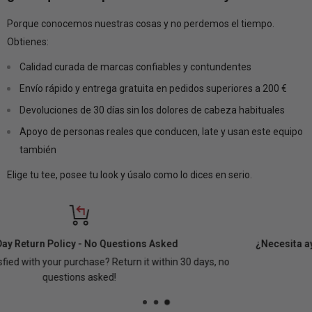
Porque conocemos nuestras cosas y no perdemos el tiempo.
Obtienes:
Calidad curada de marcas confiables y contundentes
Envío rápido y entrega gratuita en pedidos superiores a 200 €
Devoluciones de 30 días sin los dolores de cabeza habituales
Apoyo de personas reales que conducen, late y usan este equipo
también
Elige tu tee, posee tu look y úsalo como lo dices en serio.
¿Necesita ayuda? Hable con nuestro servicio de asistencia
Phone:
+46 (0) 920 224 878
Email:
support@customhoj.com