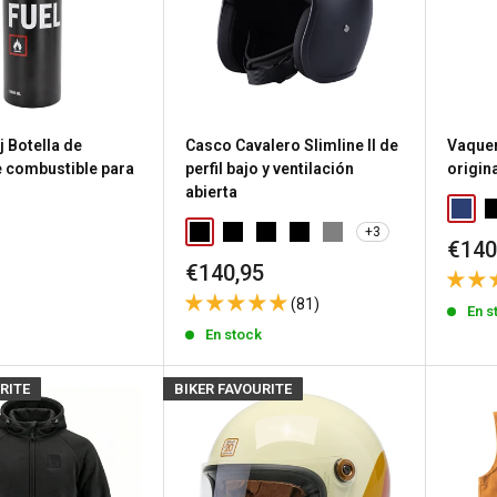
 Botella de
Casco Cavalero Slimline II de
Vaque
e combustible para
perfil bajo y ventilación
origin
abierta
+3
Prec
€140
de
Precio
k
€140,95
vent
de
(81)
venta
En s
En stock
RITE
BIKER FAVOURITE