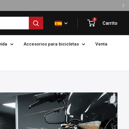
0
Carrito
vida
Accesorios para bicicletas
Venta