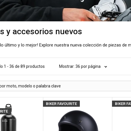
s y accesorios nuevos
lo último y lo mejor! Explore nuestra nueva colección de piezas de 
o 1 - 36 de 89 productos
Mostrar: 36 por página
BIKER FAVOURITE
BIKER F
RITE