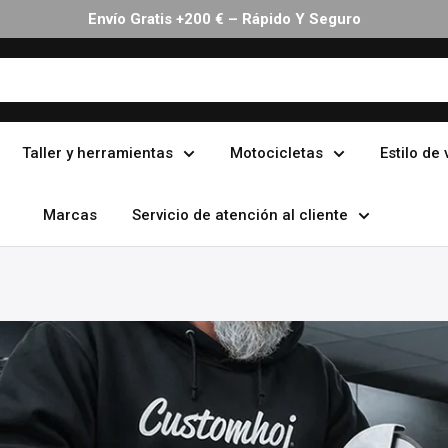
30 Días Devolución Sin Complicaciones
Taller y herramientas
Motocicletas
Estilo de 
Marcas
Servicio de atención al cliente