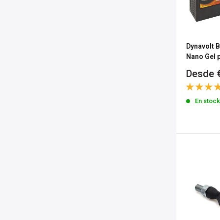
Dynavolt 
Nano Gel 
Precio
Desde 
de
venta
En stoc