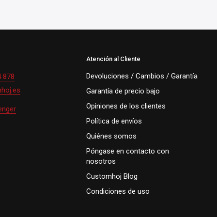
Atención al Cliente
Devoluciones / Cambios / Garantía
4 878
hoj.es
Garantía de precio bajo
Opiniones de los clientes
enger
Política de envíos
Quiénes somos
Póngase en contacto con
nosotros
Customhoj Blog
Condiciones de uso