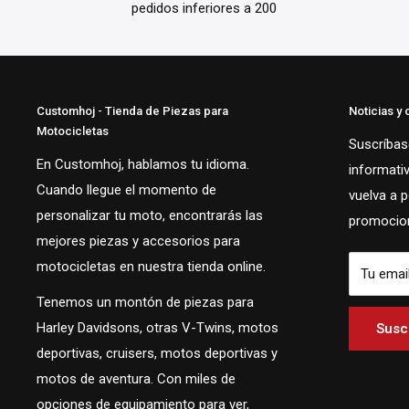
pedidos inferiores a 200
Customhoj - Tienda de Piezas para
Noticias y 
Motocicletas
Suscríbase
En Customhoj, hablamos tu idioma.
informati
Cuando llegue el momento de
vuelva a 
personalizar tu moto, encontrarás las
promocion
mejores piezas y accesorios para
motocicletas en nuestra tienda online.
Tu emai
Tenemos un montón de piezas para
Harley Davidsons, otras V-Twins, motos
Suscr
deportivas, cruisers, motos deportivas y
motos de aventura. Con miles de
opciones de equipamiento para ver,