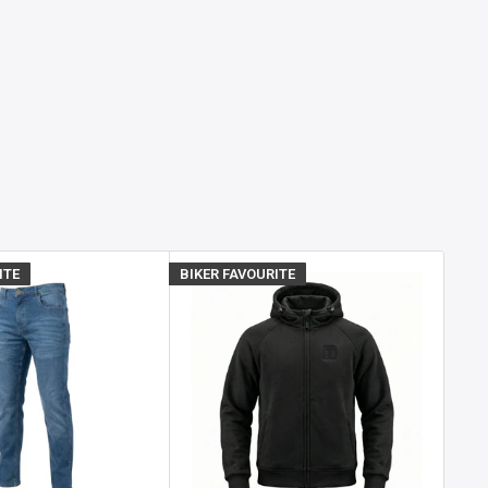
ITE
BIKER FAVOURITE
BIKE