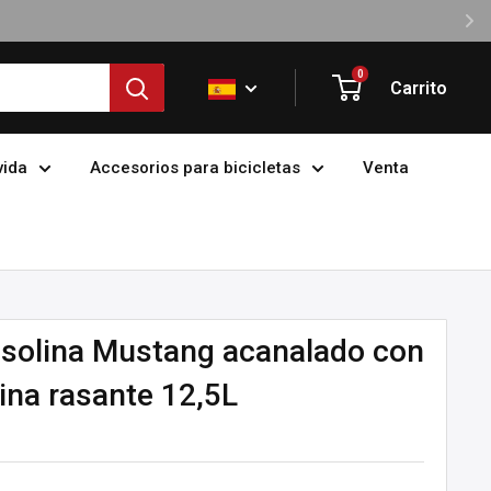
0
Carrito
vida
Accesorios para bicicletas
Venta
asolina Mustang acanalado con
ina rasante 12,5L