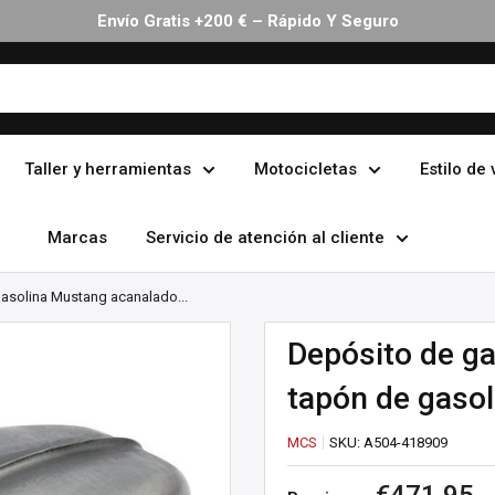
Envío Gratis +200 € – Rápido Y Seguro
Taller y herramientas
Motocicletas
Estilo de 
Marcas
Servicio de atención al cliente
asolina Mustang acanalado...
Depósito de g
tapón de gasol
MCS
SKU:
A504-418909
Precio