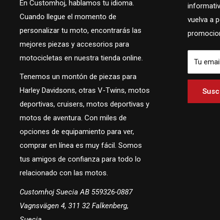
En Customhoj, hablamos tu idioma.
informati
Cuando llegue el momento de
vuelva a 
personalizar tu moto, encontrarás las
promocion
mejores piezas y accesorios para
motocicletas en nuestra tienda online.
Tu emai
Tenemos un montón de piezas para
Harley Davidsons, otras V-Twins, motos
Suscr
deportivas, cruisers, motos deportivas y
motos de aventura. Con miles de
opciones de equipamiento para ver,
comprar en línea es muy fácil. Somos
tus amigos de confianza para todo lo
relacionado con las motos.
Customhoj Suecia AB 559326-0887
Vagnsvägen 4, 311 32 Falkenberg,
Suecia.