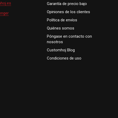
hoj.es
Garantía de precio bajo
Opiniones de los clientes
enger
Política de envíos
Quiénes somos
Póngase en contacto con
nosotros
Customhoj Blog
Condiciones de uso