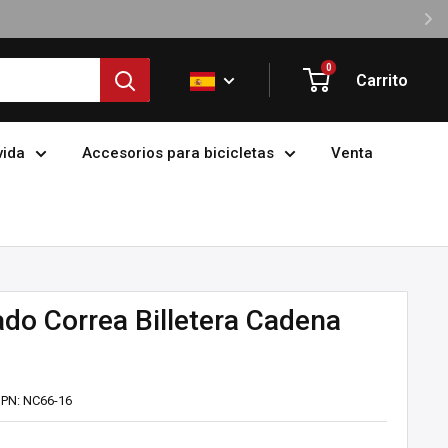
0
Carrito
vida
Accesorios para bicicletas
Venta
do Correa Billetera Cadena
PN:
NC66-16