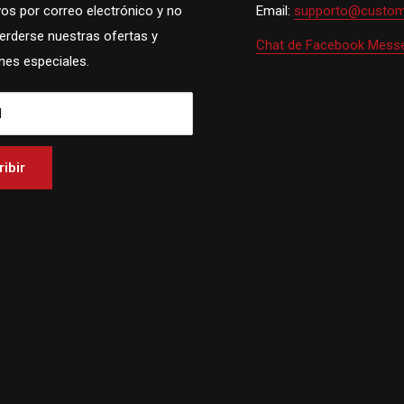
vos por correo electrónico y no
Email:
supporto@custom
perderse nuestras ofertas y
Chat de Facebook Mess
es especiales.
l
ibir