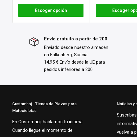
Escoger opción
Escoger op
Envío gratuito a partir de 200
Enviado desde nuestro almacén
en Falkenberg, Suecia
14,95 € Envío desde la UE para
pedidos inferiores a 200
Customhoj - Tienda de Piezas para
Noticias y 
Motocicletas
Suscríbase
En Customhoj, hablamos tu idioma.
informati
Cuando llegue el momento de
vuelva a 