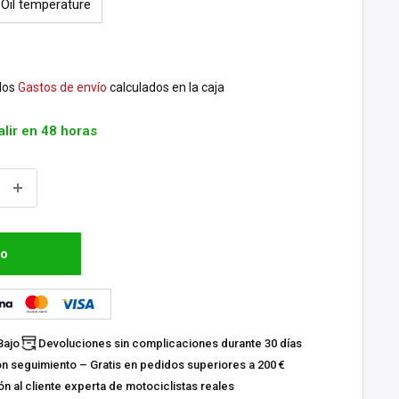
Oil temperature
dos
Gastos de envío
calculados en la caja
alir en 48 horas
to
Bajo
Devoluciones sin complicaciones durante 30 días
on seguimiento – Gratis en pedidos superiores a 200 €
n al cliente experta de motociclistas reales