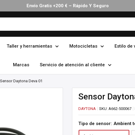
Envío Gratis +200 € – Rápido Y Seguro
Taller y herramientas
Motocicletas
Estilo de 
Marcas
Servicio de atención al cliente
Sensor Daytona Deva 01
Sensor Dayton
DAYTONA
SKU:
A662-500067
Tipo de sensor:
Ambient 