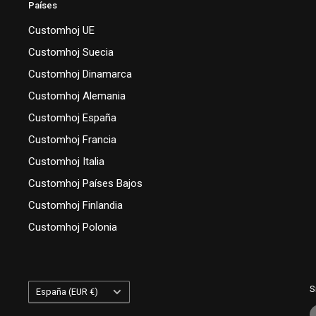
Países
Customhoj UE
Customhoj Suecia
Customhoj Dinamarca
Customhoj Alemania
Customhoj España
Customhoj Francia
Customhoj Italia
Customhoj Países Bajos
Customhoj Finlandia
Customhoj Polonia
País/región
S
España (EUR €)