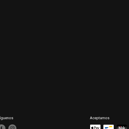
íguenos
Aceptamos