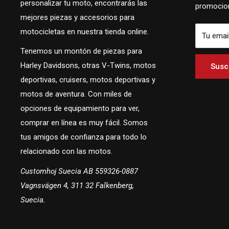
personalizar tu moto, encontrarás las
promocion
mejores piezas y accesorios para
motocicletas en nuestra tienda online.
Tu emai
Tenemos un montón de piezas para
Harley Davidsons, otras V-Twins, motos
Suscr
deportivas, cruisers, motos deportivas y
motos de aventura. Con miles de
opciones de equipamiento para ver,
comprar en línea es muy fácil. Somos
tus amigos de confianza para todo lo
relacionado con las motos.
Customhoj Suecia AB 559326-0887
Vagnsvägen 4, 311 32 Falkenberg,
Suecia.