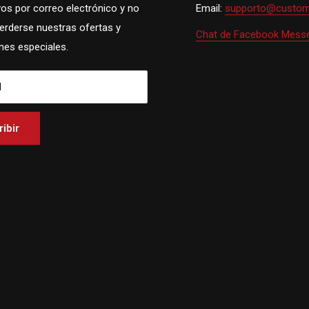
vos por correo electrónico y no
Email:
supporto@custom
perderse nuestras ofertas y
Chat de Facebook Mess
es especiales.
l
ibir