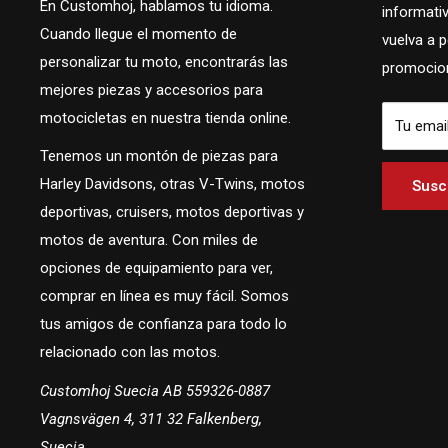
En Customhoj, hablamos tu idioma.
informati
Cuando llegue el momento de
vuelva a 
personalizar tu moto, encontrarás las
promocion
mejores piezas y accesorios para
motocicletas en nuestra tienda online.
Tu emai
Tenemos un montón de piezas para
Harley Davidsons, otras V-Twins, motos
Suscr
deportivas, cruisers, motos deportivas y
motos de aventura. Con miles de
opciones de equipamiento para ver,
comprar en línea es muy fácil. Somos
tus amigos de confianza para todo lo
relacionado con las motos.
Customhoj Suecia AB 559326-0887
Vagnsvägen 4, 311 32 Falkenberg,
Suecia.