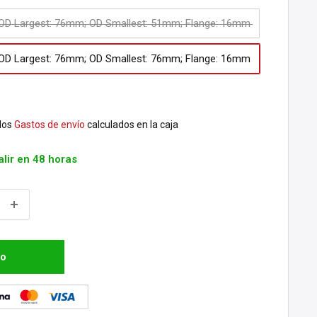
 OD Largest: 76mm; OD Smallest: 51mm; Flange: 16mm
 OD Largest: 76mm; OD Smallest: 76mm; Flange: 16mm
dos
Gastos de envío
calculados en la caja
alir en 48 horas
to