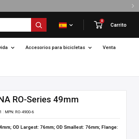
0
Carrito
vida
Accesorios para bicicletas
Venta
 DNA RO-Series 49mm
1
MPN:
RO-4900-6
64mm; OD Largest: 76mm; OD Smallest: 76mm; Flange: