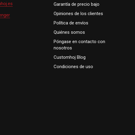
hoj.es
Garantía de precio bajo
Opiniones de los clientes
enger
Política de envíos
Quiénes somos
Póngase en contacto con
nosotros
Customhoj Blog
Condiciones de uso