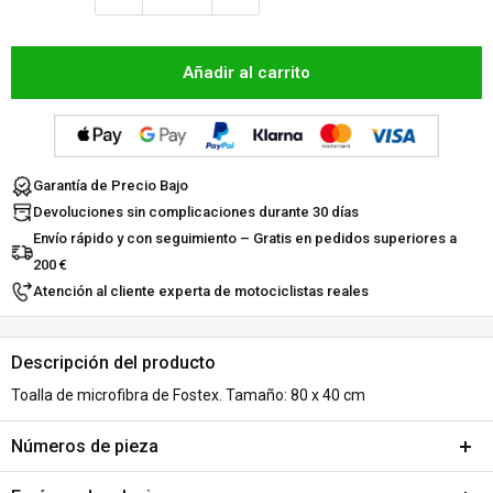
Añadir al carrito
Garantía de Precio Bajo
Devoluciones sin complicaciones durante 30 días
Envío rápido y con seguimiento – Gratis en pedidos superiores a
200 €
Atención al cliente experta de motociclistas reales
Descripción del producto
Toalla de microfibra de Fostex. Tamaño: 80 x 40 cm
Números de pieza
SKU:
A263-447668