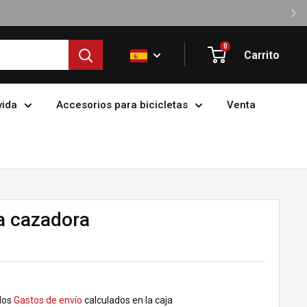
0
Carrito
vida
Accesorios para bicicletas
Venta
la cazadora
dos
Gastos de envío
calculados en la caja