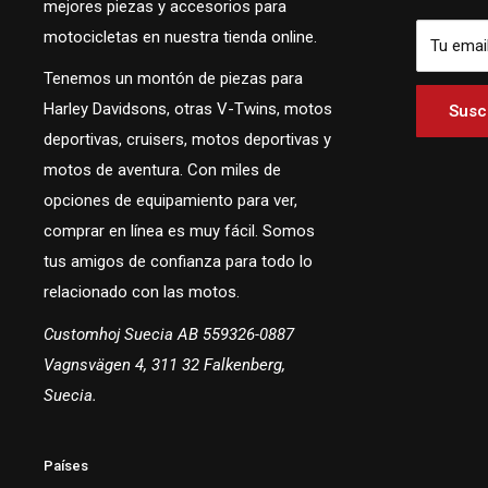
mejores piezas y accesorios para
motocicletas en nuestra tienda online.
Tu emai
Tenemos un montón de piezas para
Harley Davidsons, otras V-Twins, motos
Suscr
deportivas, cruisers, motos deportivas y
motos de aventura. Con miles de
opciones de equipamiento para ver,
comprar en línea es muy fácil. Somos
tus amigos de confianza para todo lo
relacionado con las motos.
Customhoj Suecia AB 559326-0887
Vagnsvägen 4, 311 32 Falkenberg,
Suecia.
Países