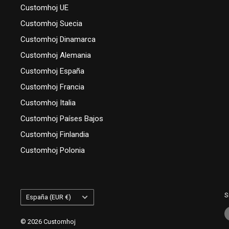
Customhoj UE
Customhoj Suecia
Customhoj Dinamarca
Customhoj Alemania
Customhoj España
Customhoj Francia
Customhoj Italia
Customhoj Países Bajos
Customhoj Finlandia
Customhoj Polonia
País/región
S
España (EUR €)
© 2026 Customhoj