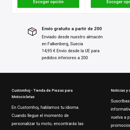
Escoger opción
Escoger op
Envío gratuito a partir de 200
Enviado desde nuestro almacén
en Falkenberg, Suecia
14,95 € Envío desde la UE para
pedidos inferiores a 200
Customhoj - Tienda de Piezas para
Noticias y 
Motocicletas
Suscríbase
En Customhoj, hablamos tu idioma.
informati
Cuando llegue el momento de
vuelva a 
personalizar tu moto, encontrarás las
promocion