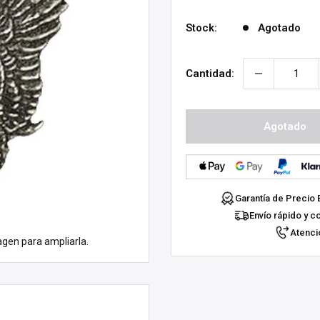
venta
Stock:
Agotado
Cantidad:
Agotado
Garantía de Precio 
Envío rápido y c
Atenció
agen para ampliarla.