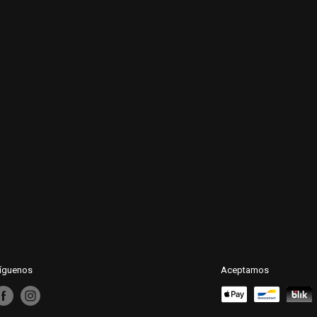
íguenos
Aceptamos