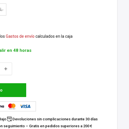
XL
dos
Gastos de envío
calculados en la caja
alir en 48 horas
to
Bajo
Devoluciones sin complicaciones durante 30 días
on seguimiento – Gratis en pedidos superiores a 200 €