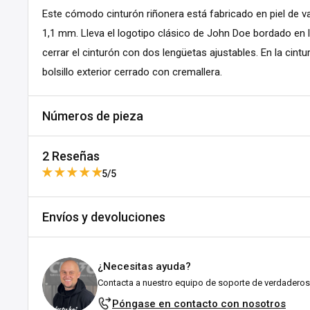
Este cómodo cinturón riñonera está fabricado en piel de 
1,1 mm. Lleva el logotipo clásico de John Doe bordado en l
cerrar el cinturón con dos lengüetas ajustables. En la cintu
bolsillo exterior cerrado con cremallera.
Números de pieza
Variant:
S/M
2 Reseñas
SKU:
A486-851891
5/5
MPN:
JKB5001-S/M
DPN:
949486
Envíos y devoluciones
Este producto no ha recibido ninguna rese
Variant:
L/XL
SKU:
A487-851892
Envíos y plazos de entrega
No se encontraron elementos
MPN:
JKB5001-L/XL
¿Necesitas ayuda?
Todos los pedidos se envían desde nuestro almacén en Fal
Contacta a nuestro equipo de soporte de verdaderos
DPN:
949487
esforzamos por enviarlos lo antes posible!
Póngase en contacto con nosotros