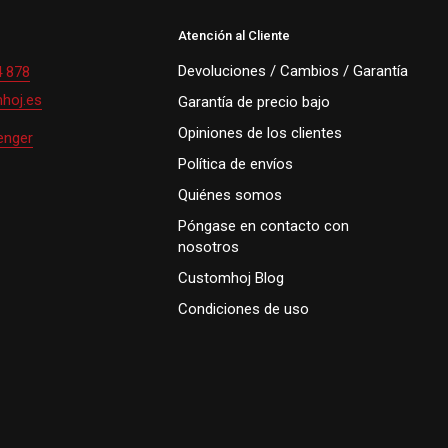
Atención al Cliente
Devoluciones / Cambios / Garantía
4 878
hoj.es
Garantía de precio bajo
Opiniones de los clientes
enger
Política de envíos
Quiénes somos
Póngase en contacto con
nosotros
Customhoj Blog
Condiciones de uso