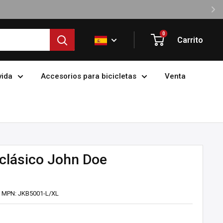
0
Carrito
vida
Accesorios para bicicletas
Venta
 clásico John Doe
MPN:
JKB5001-L/XL