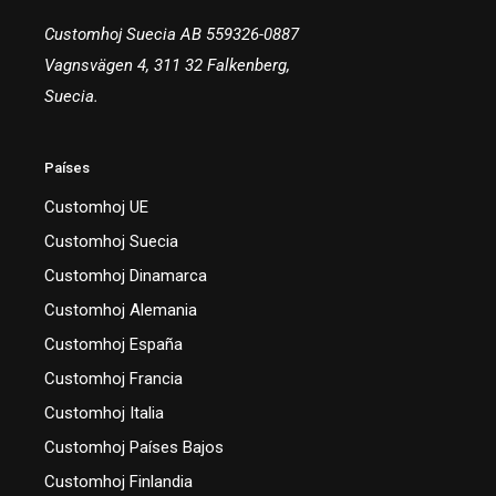
Customhoj Suecia AB 559326-0887
Vagnsvägen 4, 311 32 Falkenberg,
Suecia.
Países
Customhoj UE
Customhoj Suecia
Customhoj Dinamarca
Customhoj Alemania
Customhoj España
Customhoj Francia
Customhoj Italia
Customhoj Países Bajos
Customhoj Finlandia