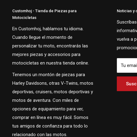
Customhoj - Tienda de Piezas para
Noticias y 
Motocicletas
Suscríbase
En Customhoj, hablamos tu idioma.
informati
Cuando llegue el momento de
vuelva a 
personalizar tu moto, encontrarás las
promocion
mejores piezas y accesorios para
motocicletas en nuestra tienda online.
Tu emai
Tenemos un montón de piezas para
Harley Davidsons, otras V-Twins, motos
Suscr
deportivas, cruisers, motos deportivas y
motos de aventura. Con miles de
opciones de equipamiento para ver,
comprar en línea es muy fácil. Somos
tus amigos de confianza para todo lo
relacionado con las motos.