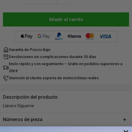
Añadir al carrito
Garantía de Precio Bajo
Devoluciones sin complicaciones durante 30 días
Envío rápido y con seguimiento – Gratis en pedidos superiores a
200 €
Atención al cliente experta de motociclistas reales
Descripción del producto
Llavero Sígueme
Números de pieza
SKU:
A470-447875