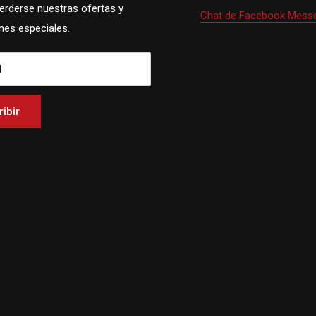
perderse nuestras ofertas y
Chat de Facebook Mess
es especiales.
l
ibir