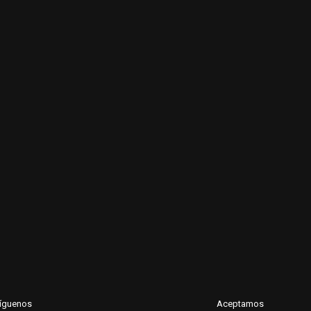
íguenos
Aceptamos