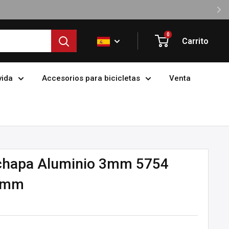
0
Carrito
vida
Accesorios para bicicletas
Venta
a chapa Aluminio 3mm 5754
0mm