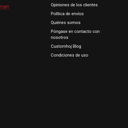
Opiniones de los clientes
enger
Política de envíos
Quiénes somos
Póngase en contacto con
nosotros
Customhoj Blog
Condiciones de uso