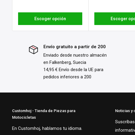
Escoger opción
Escoger op
Envío gratuito a partir de 200
Enviado desde nuestro almacén
en Falkenberg, Suecia
14,95 € Envío desde la UE para
pedidos inferiores a 200
Customhoj - Tienda de Piezas para
Noticias y 
Motocicletas
Suscríbase
En Customhoj, hablamos tu idioma.
informati