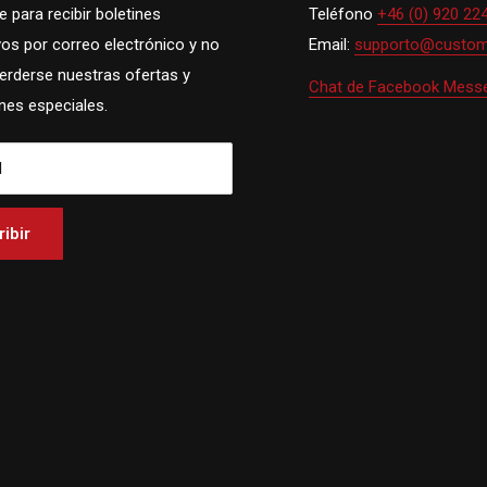
 para recibir boletines
Teléfono
+46 (0) 920 22
vos por correo electrónico y no
Email:
supporto@custom
perderse nuestras ofertas y
Chat de Facebook Mess
es especiales.
l
ibir