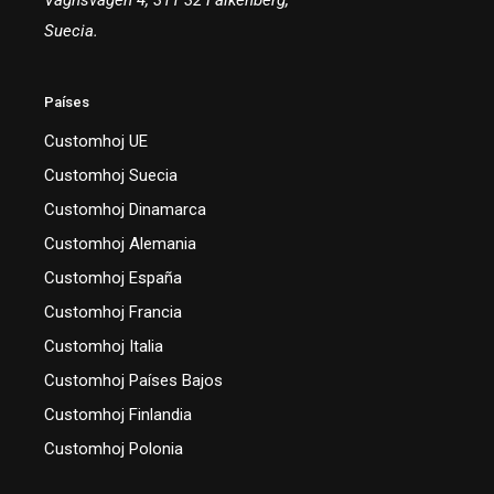
Vagnsvägen 4, 311 32 Falkenberg,
Suecia.
Países
Customhoj UE
Customhoj Suecia
Customhoj Dinamarca
Customhoj Alemania
Customhoj España
Customhoj Francia
Customhoj Italia
Customhoj Países Bajos
Customhoj Finlandia
Customhoj Polonia