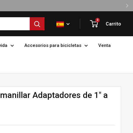
0
Carrito
vida
Accesorios para bicicletas
Venta
manillar Adaptadores de 1" a