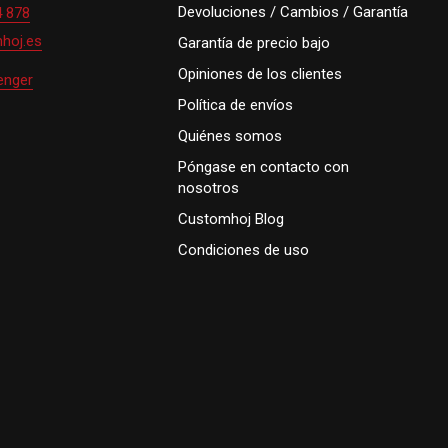
Devoluciones / Cambios / Garantía
4 878
hoj.es
Garantía de precio bajo
Opiniones de los clientes
enger
Política de envíos
Quiénes somos
Póngase en contacto con
nosotros
Customhoj Blog
Condiciones de uso