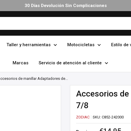
Atención Experta De Moteros Reales
Taller y herramientas
Motocicletas
Estilo de 
Marcas
Servicio de atención al cliente
ccesorios de manillar Adaptadores de...
Accesorios de 
7/8
ZODIAC
SKU:
C852-242000
Precio