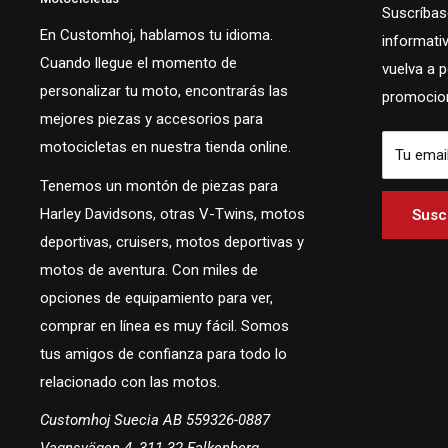
Suscríbase
En Customhoj, hablamos tu idioma.
informati
Cuando llegue el momento de
vuelva a 
personalizar tu moto, encontrarás las
promocion
mejores piezas y accesorios para
motocicletas en nuestra tienda online.
Tu emai
Tenemos un montón de piezas para
Harley Davidsons, otras V-Twins, motos
Suscr
deportivas, cruisers, motos deportivas y
motos de aventura. Con miles de
opciones de equipamiento para ver,
comprar en línea es muy fácil. Somos
tus amigos de confianza para todo lo
relacionado con las motos.
Customhoj Suecia AB 559326-0887