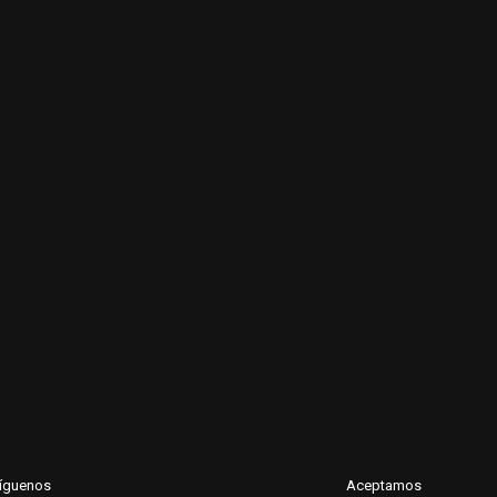
íguenos
Aceptamos