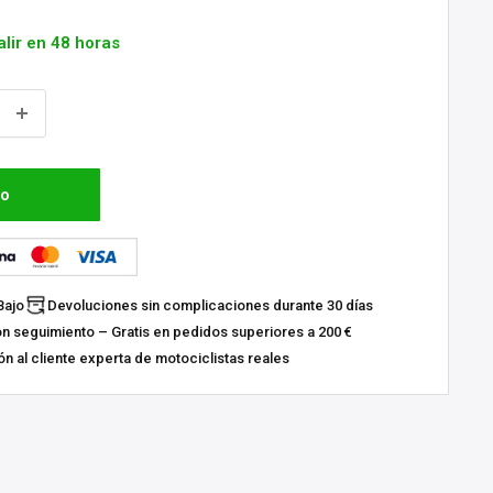
alir en 48 horas
to
Bajo
Devoluciones sin complicaciones durante 30 días
on seguimiento – Gratis en pedidos superiores a 200 €
n al cliente experta de motociclistas reales