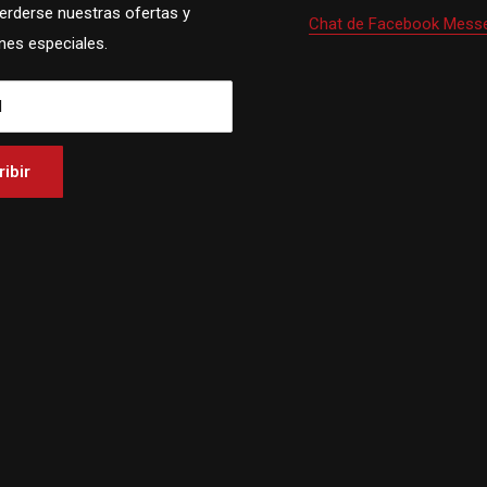
perderse nuestras ofertas y
Chat de Facebook Mess
es especiales.
l
ibir