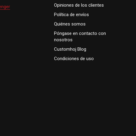
Opiniones de los clientes
enger
Política de envíos
Quiénes somos
Póngase en contacto con
nosotros
Customhoj Blog
Condiciones de uso