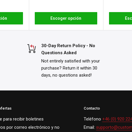
ción
Escoger opción
Esc
30-Day Return Policy - No
Questions Asked
Not entirely satisfied with your
purchase? Return it within 30
days, no questions asked!
ofertas
Contacto
 para recibir boletines
Teléfono
+46 (0) 920 22
vos por correo electrónico y no
Email:
supporto@custom