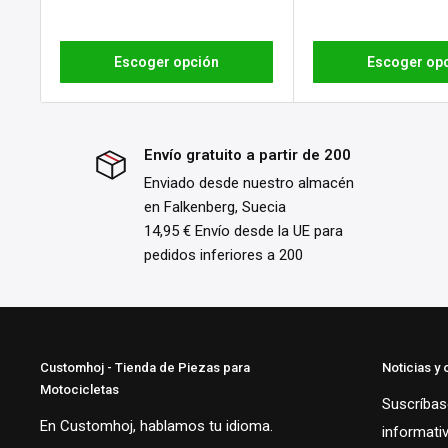
Escoger opción
Escoger op
Envío gratuito a partir de 200
Enviado desde nuestro almacén
en Falkenberg, Suecia
14,95 € Envío desde la UE para
pedidos inferiores a 200
Customhoj - Tienda de Piezas para
Noticias y 
Motocicletas
Suscríbase
En Customhoj, hablamos tu idioma.
informati