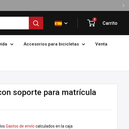
0
Carrito
vida
Accesorios para bicicletas
Venta
 con soporte para matrícula
dos
Gastos de envío
calculados en la caja