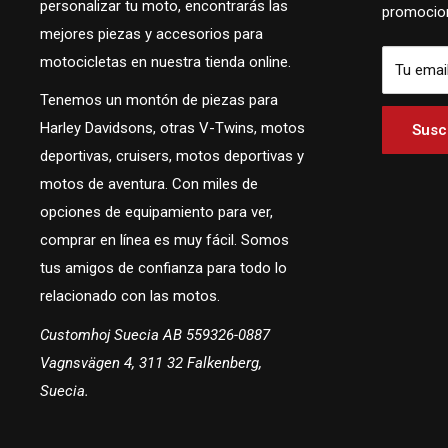
personalizar tu moto, encontrarás las
promocion
mejores piezas y accesorios para
motocicletas en nuestra tienda online.
Tu emai
Tenemos un montón de piezas para
Harley Davidsons, otras V-Twins, motos
Suscr
deportivas, cruisers, motos deportivas y
motos de aventura. Con miles de
opciones de equipamiento para ver,
comprar en línea es muy fácil. Somos
tus amigos de confianza para todo lo
relacionado con las motos.
Customhoj Suecia AB 559326-0887
Vagnsvägen 4, 311 32 Falkenberg,
Suecia.