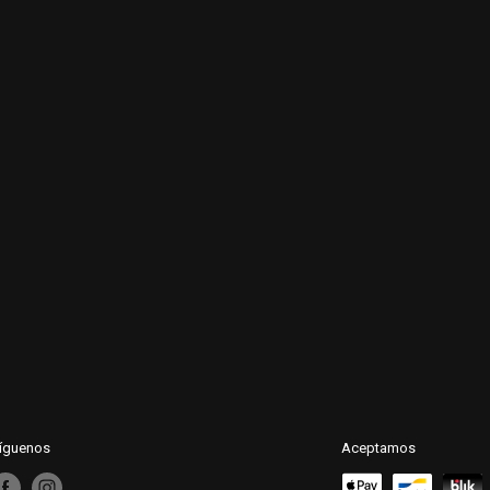
íguenos
Aceptamos