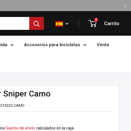
0
Carrito
vida
Accesorios para bicicletas
Venta
r Sniper Camo
:
313222-CAMO
dos
Gastos de envío
calculados en la caja