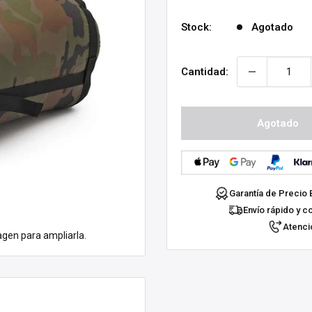
venta
Stock:
Agotado
Cantidad:
Agotado
Garantía de Precio 
Envío rápido y c
Atenció
agen para ampliarla.