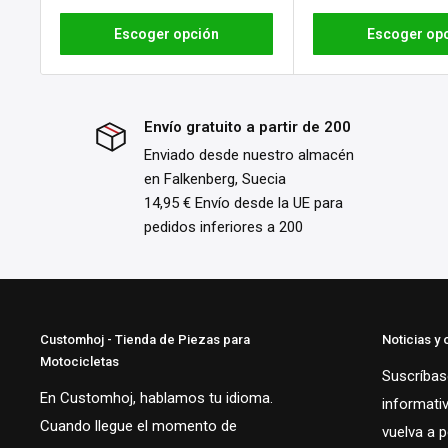
Escoger opción
Escoger op
Envío gratuito a partir de 200
Enviado desde nuestro almacén
en Falkenberg, Suecia
14,95 € Envío desde la UE para
pedidos inferiores a 200
Customhoj - Tienda de Piezas para
Noticias y 
Motocicletas
Suscríbase
En Customhoj, hablamos tu idioma.
informati
Cuando llegue el momento de
vuelva a 