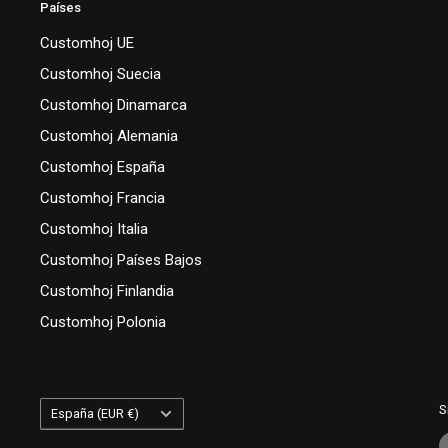
Países
Customhoj UE
Customhoj Suecia
Customhoj Dinamarca
Customhoj Alemania
Customhoj España
Customhoj Francia
Customhoj Italia
Customhoj Países Bajos
Customhoj Finlandia
Customhoj Polonia
País/región
S
España (EUR €)