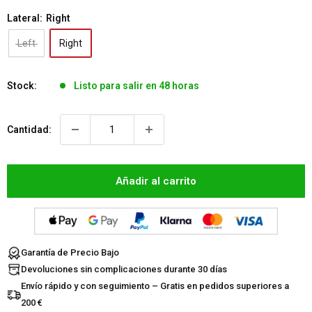
Lateral:
Right
Left
Right
Stock:
Listo para salir en 48 horas
Cantidad:
Añadir al carrito
Garantía de Precio Bajo
Devoluciones sin complicaciones durante 30 días
Envío rápido y con seguimiento – Gratis en pedidos superiores a
200 €