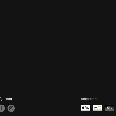
íguenos
Aceptamos