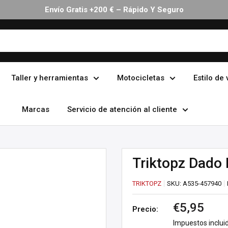
Taller y herramientas
Motocicletas
Estilo de 
Marcas
Servicio de atención al cliente
Triktopz Dado 
TRIKTOPZ
SKU:
A535-457940
Precio
€5,95
Precio:
de
Impuestos inclui