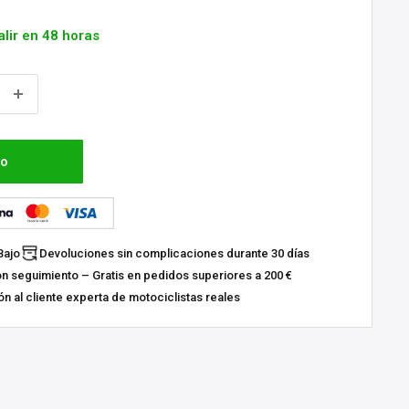
alir en 48 horas
to
Bajo
Devoluciones sin complicaciones durante 30 días
on seguimiento – Gratis en pedidos superiores a 200 €
n al cliente experta de motociclistas reales