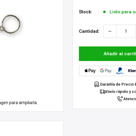
venta
Stock:
Listo para s
Cantidad:
Añadir al carri
Garantía de Precio 
Envío rápido y c
Atenció
agen para ampliarla.