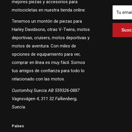
mejores piezas y accesorios para
motocicletas en nuestra tienda online.
Tu emai
Tenemos un montón de piezas para
Harley Davidsons, otras V-Twins, motos
Suscr
deportivas, cruisers, motos deportivas y
motos de aventura. Con miles de
opciones de equipamiento para ver,
comprar en línea es muy fácil. Somos
tus amigos de confianza para todo lo
relacionado con las motos.
Customhoj Suecia AB 559326-0887
Vagnsvägen 4, 311 32 Falkenberg,
Suecia.
Países