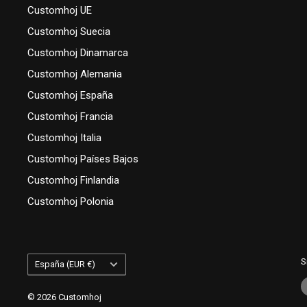
Customhoj UE
Customhoj Suecia
Customhoj Dinamarca
Customhoj Alemania
Customhoj España
Customhoj Francia
Customhoj Italia
Customhoj Países Bajos
Customhoj Finlandia
Customhoj Polonia
País/región
S
España (EUR €)
© 2026 Customhoj