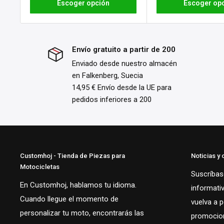
Escoger opción
Escoger op
Envío gratuito a partir de 200
Enviado desde nuestro almacén
en Falkenberg, Suecia
14,95 € Envío desde la UE para
pedidos inferiores a 200
Customhoj - Tienda de Piezas para
Noticias y 
Motocicletas
Suscríbase
En Customhoj, hablamos tu idioma.
informati
Cuando llegue el momento de
vuelva a 
personalizar tu moto, encontrarás las
promocion