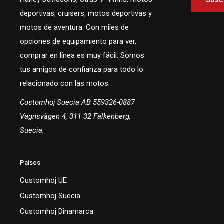
Suscr
deportivas, cruisers, motos deportivas y
motos de aventura. Con miles de
opciones de equipamiento para ver,
comprar en línea es muy fácil. Somos
tus amigos de confianza para todo lo
relacionado con las motos.
Customhoj Suecia AB 559326-0887
Vagnsvägen 4, 311 32 Falkenberg,
Suecia.
Países
Customhoj UE
Customhoj Suecia
Customhoj Dinamarca