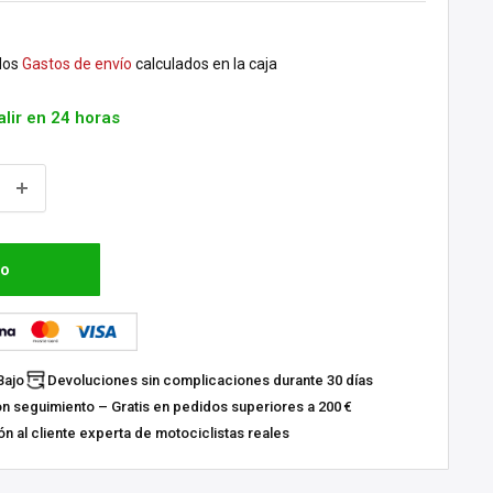
dos
Gastos de envío
calculados en la caja
alir en 24 horas
to
Bajo
Devoluciones sin complicaciones durante 30 días
on seguimiento – Gratis en pedidos superiores a 200 €
n al cliente experta de motociclistas reales