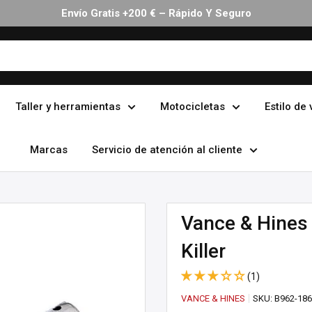
Envío Gratis +200 € – Rápido Y Seguro
Taller y herramientas
Motocicletas
Estilo de 
Marcas
Servicio de atención al cliente
Vance & Hines 
Killer
(1)
VANCE & HINES
SKU:
B962-18