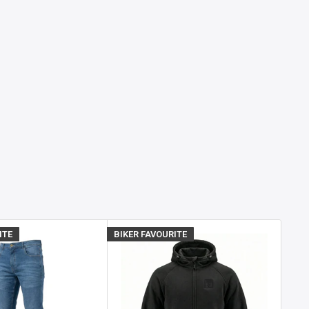
ITE
BIKER FAVOURITE
BIKE