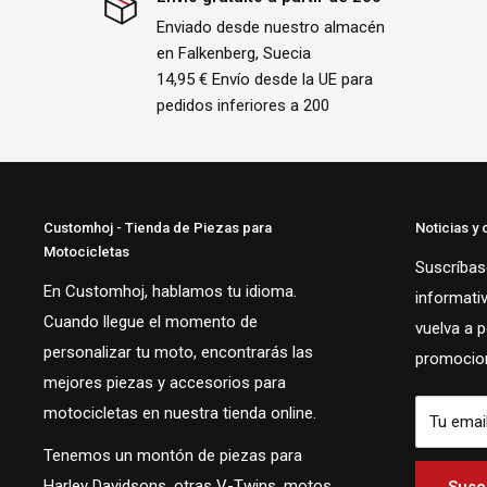
Enviado desde nuestro almacén
en Falkenberg, Suecia
14,95 € Envío desde la UE para
pedidos inferiores a 200
Customhoj - Tienda de Piezas para
Noticias y 
Motocicletas
Suscríbase
En Customhoj, hablamos tu idioma.
informati
Cuando llegue el momento de
vuelva a 
personalizar tu moto, encontrarás las
promocion
mejores piezas y accesorios para
motocicletas en nuestra tienda online.
Tu emai
Tenemos un montón de piezas para
Harley Davidsons, otras V-Twins, motos